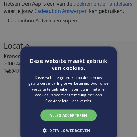
Fietsen Den Aap is één van de
deelnemende handelaars
waar je jouw
Cadeaubon Antwerpen
kan gebruiken.
Cadeaubon Antwerpen kopen
Locatie
Kronenburgstraat 5
Deze website maakt gebruik
2000 Antwerpen
van cookies.
Tel:0478 67 24 27
Deze website gebruikt cookies om uw
gebruikerservaring te verbeteren. Door onze
website te gebruiken, stemt u in met alle
cookies in overeenstemming met ons
Cookiebeleid.
Lees verder
ALLES ACCEPTEREN
DETAILS WEERGEVEN