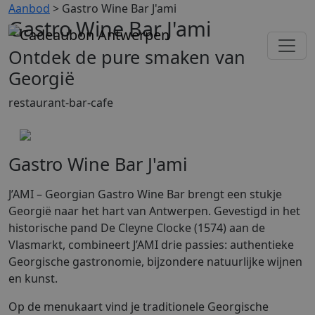
Aanbod
> Gastro Wine Bar J'ami
Gastro Wine Bar J'ami
Ontdek de pure smaken van
Georgië
restaurant-bar-cafe
Gastro Wine Bar J'ami
J’AMI – Georgian Gastro Wine Bar brengt een stukje
Georgië naar het hart van Antwerpen. Gevestigd in het
historische pand De Cleyne Clocke (1574) aan de
Vlasmarkt, combineert J’AMI drie passies: authentieke
Georgische gastronomie, bijzondere natuurlijke wijnen
en kunst.
Op de menukaart vind je traditionele Georgische