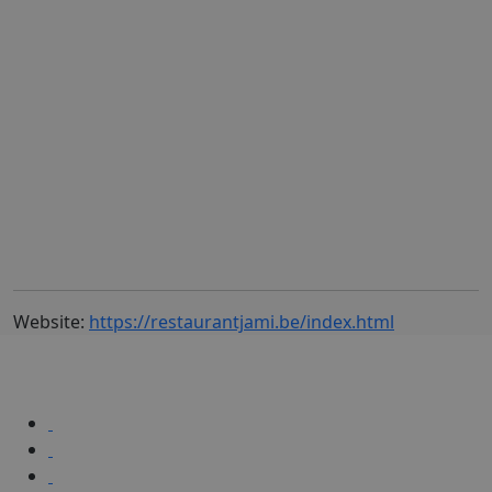
Website:
https://restaurantjami.be/index.html