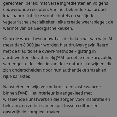
gerechten, bereid met verse ingrediënten en volgens
eeuwenoude recepten. Van het bekende kaasbrood
khachapuri tot rijke stoofschotels en verfijnde
vegetarische specialiteiten: elke creatie weerspiegelt de
warmte van de Georgische keuken.
Georgië wordt beschouwd als de bakermat van wijn. Al
meer dan 8.000 jaar worden hier druiven gevinifieerd
met de traditionele qvevri-methode – gisting in
aardewerken kleivaten. Bij J’AMI proef je een zorgvuldig
samengestelde selectie van deze natuurlijke wijnen, die
zich onderscheiden door hun authentieke smaak en
rijke karakter.
Naast eten en wijn vormt kunst een vaste waarde
binnen J’AMI. Het interieur is aangekleed met
wisselende kunstwerken die zorgen voor inspiratie en
beleving, en zo het samenspel tussen cultuur en
gastvrijheid compleet maken.